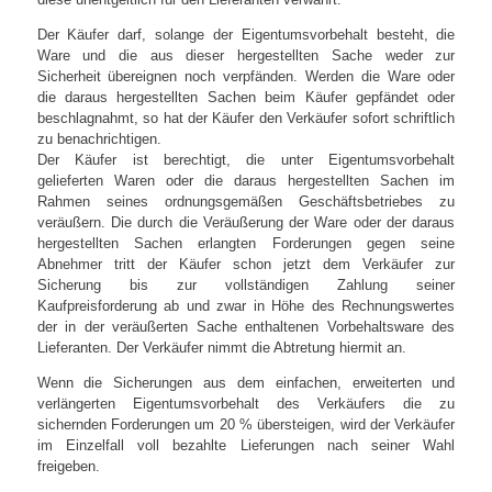
Der Käufer darf, solange der Eigentumsvorbehalt besteht, die
Ware und die aus dieser hergestellten Sache weder zur
Sicherheit übereignen noch verpfänden. Werden die Ware oder
die daraus hergestellten Sachen beim Käufer gepfändet oder
beschlagnahmt, so hat der Käufer den Verkäufer sofort schriftlich
zu benachrichtigen.
Der Käufer ist berechtigt, die unter Eigentumsvorbehalt
gelieferten Waren oder die daraus hergestellten Sachen im
Rahmen seines ordnungsgemäßen Geschäftsbetriebes zu
veräußern. Die durch die Veräußerung der Ware oder der daraus
hergestellten Sachen erlangten Forderungen gegen seine
Abnehmer tritt der Käufer schon jetzt dem Verkäufer zur
Sicherung bis zur vollständigen Zahlung seiner
Kaufpreisforderung ab und zwar in Höhe des Rechnungswertes
der in der veräußerten Sache enthaltenen Vorbehaltsware des
Lieferanten. Der Verkäufer nimmt die Abtretung hiermit an.
Wenn die Sicherungen aus dem einfachen, erweiterten und
verlängerten Eigentumsvorbehalt des Verkäufers die zu
sichernden Forderungen um 20 % übersteigen, wird der Verkäufer
im Einzelfall voll bezahlte Lieferungen nach seiner Wahl
freigeben.