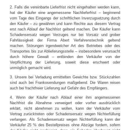
2. Falls die vereinbarte Lieferfrist nicht eingehalten werden kann,
hat der Käufer eine angemessene Nachlieferfrist – beginnend
vom Tage des Eingangs der schriftlichen Inverzugsetzung durch
den Käufer – zu gewähren und kann Rechte aus diesem Vertrag
erst nach Ablauf der Nachfrist geltend machen. Der Käufer kann
Schadensersatz wegen Verzuges nur bei Vorsatz und grober
Fahrlässigkeit der Firma Abert Verfahrenstechnik geltend
machen. Störungen irgendwelcher Art des Betriebes oder des
Transportes bis zur Ablieferungsstelle – insbesondere verursacht
durch höhere Gewalt – entbinden den Verkäufer von der
Verpflichtung der Lieferung, soweit diese erschwert oder
unmöglich gemacht wird.
3. Unsere bei Verladung ermittelten Gewichte bzw. Stückzahlen
sind auch bei Frankosendungen maßgebend. Die Waren reisen
auch bei frachtfreier Lieferung auf Gefahr des Empfängers.
4. Wenn der Käufer nach Ablauf einer ihm angemessenen
Nachfrist die Abnahme verweigert oder vorher ausdrücklich
erklärt, nicht abnehmen zu wollen, kann der Verkäufer vom
Vertrag zurücktreten oder Schadensersatz wegen Nichterfüllung
verlangen. Als Schadensersatz wegen Nichterfüllung kann der
Verkäufer 25 % des Bestellpreises ohne Abzüge fordern, sofern