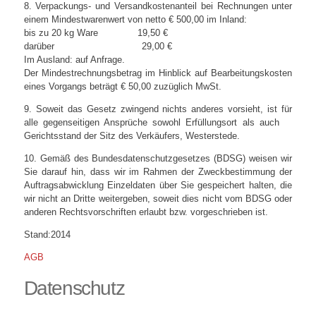
8. Verpackungs- und Versandkostenanteil bei Rechnungen unter
einem Mindestwarenwert von netto € 500,00 im Inland:
bis zu 20 kg Ware 19,50 €
darüber 29,00 €
Im Ausland: auf Anfrage.
Der Mindestrechnungsbetrag im Hinblick auf Bearbeitungskosten
eines Vorgangs beträgt € 50,00 zuzüglich MwSt.
9. Soweit das Gesetz zwingend nichts anderes vorsieht, ist für
alle gegenseitigen Ansprüche sowohl Erfüllungsort als auch
Gerichtsstand der Sitz des Verkäufers, Westerstede.
10. Gemäß des Bundesdatenschutzgesetzes (BDSG) weisen wir
Sie darauf hin, dass wir im Rahmen der Zweckbestimmung der
Auftragsabwicklung Einzeldaten über Sie gespeichert halten, die
wir nicht an Dritte weitergeben, soweit dies nicht vom BDSG oder
anderen Rechtsvorschriften erlaubt bzw. vorgeschrieben ist.
Stand:2014
AGB
Datenschutz